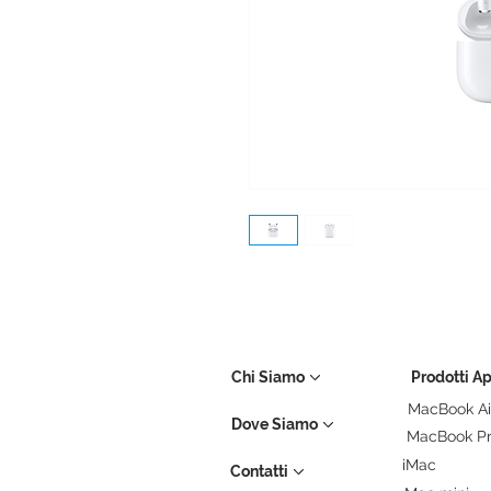
Chi Siamo
Prodotti A
MacBook Ai
Dove Siamo
MacBook P
iMac
Contatti