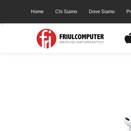
Home
Chi Siamo
Dove Siamo
Pr
Home
Chi Siamo
Dove Siamo
Prodot