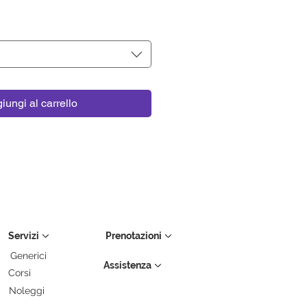
iungi al carrello
Servizi
Prenotazioni
Generici
Assistenza
Corsi
Noleggi