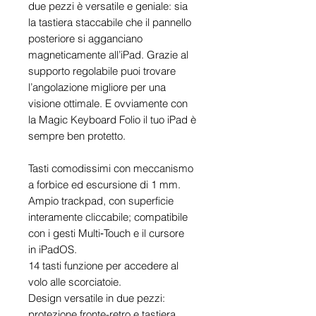
due pezzi è versatile e geniale: sia
la tastiera staccabile che il pannello
posteriore si agganciano
magneticamente all’iPad. Grazie al
supporto regolabile puoi trovare
l’angolazione migliore per una
visione ottimale. E ovviamente con
la Magic Keyboard Folio il tuo iPad è
sempre ben protetto.
Tasti comodissimi con meccanismo
a forbice ed escursione di 1 mm.
Ampio trackpad, con superficie
interamente cliccabile; compatibile
con i gesti Multi‑Touch e il cursore
in iPadOS.
14 tasti funzione per accedere al
volo alle scorciatoie.
Design versatile in due pezzi:
protezione fronte-retro e tastiera