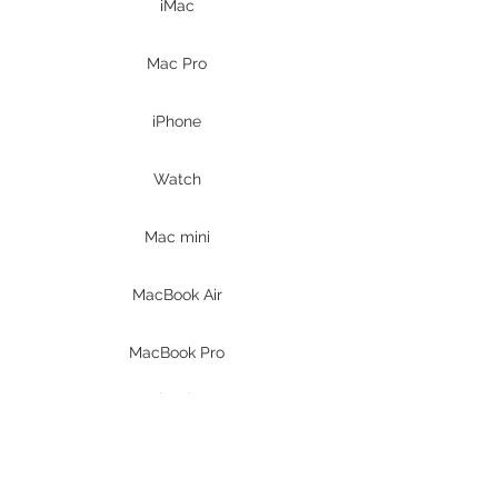
iMac
Mac Pro
iPhone
Watch
Mac mini
MacBook Air
MacBook Pro
iPad
Prodotti DELL