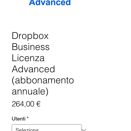
Dropbox
Business
Licenza
Advanced
(abbonamento
annuale)
Prezzo
264,00 €
Utenti
*