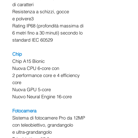
di caratteri
Resistenza a schizzi, gocce
e polvere3
Rating IP68 (profondità massima di
6 metri fino a 30 minuti) secondo lo
standard IEC 60529
Chip
Chip A15 Bionic
Nuova CPU 6‑core con
2 performance core e 4 efficiency
core
Nuova GPU 5-core
Nuovo Neural Engine 16-core
Fotocamera
Sistema di fotocamere Pro da 12MP
con teleobiettivo, grandangolo
e ultra‑grandangolo