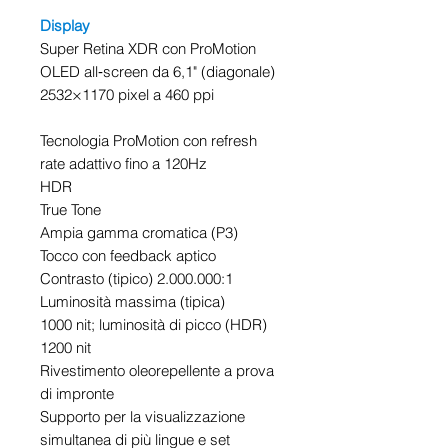
Display
Super Retina XDR con ProMotion
OLED all‑screen da 6,1" (diagonale)
2532×1170 pixel a 460 ppi
Tecnologia ProMotion con refresh
rate adattivo fino a 120Hz
HDR
True Tone
Ampia gamma cromatica (P3)
Tocco con feedback aptico
Contrasto (tipico) 2.000.000:1
Luminosità massima (tipica)
1000 nit; luminosità di picco (HDR)
1200 nit
Rivestimento oleorepellente a prova
di impronte
Supporto per la visualizzazione
simultanea di più lingue e set