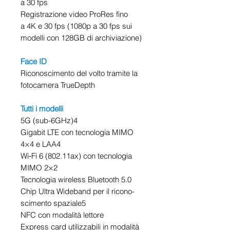
a 30 fps
Registrazione video ProRes fino
a 4K e 30 fps (1080p a 30 fps sui
modelli con 128GB di archiviazione)
Face ID
Riconoscimento del volto tramite la
fotocamera TrueDepth
Tutti i modelli
5G (sub-6GHz)4
Gigabit LTE con tecnologia MIMO
4×4 e LAA4
Wi‑Fi 6 (802.11ax) con tecnologia
MIMO 2×2
Tecnologia wireless Bluetooth 5.0
Chip Ultra Wideband per il ricono­
scimento spaziale5
NFC con modalità lettore
Express card utilizzabili in modalità