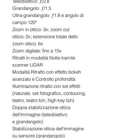
Teleobiettivo: ƒ/2.8
Grandangolo: ƒ/1.5
Ultra-grandangolo: ƒ1.8 e angolo di
campo 120°
Zoom in ottico: 3x; zoom out
ottico: 2x; estensione totale dello
zoom ottico: 6x
Zoom digitale: fino a 15x
Ritratti in modalità Notte tramite
scanner LiDAR
Modalità Ritratto con effetto bokeh
avanzato e Controllo profondità
Illuminazione ritratto con sei effetti
(naturale, set fotografico, contouring,
teatro, teatro b/n, high key b/n)
Doppia stabilizzazione ottica
dell’immagine (teleobiettivo
e grandangolo)
Stabilizzazione ottica dell’immagine
su sensore (grandangolo)