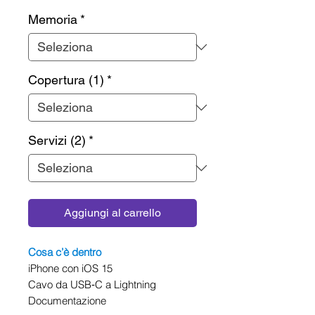
Memoria
*
Copertura (1)
*
Servizi (2)
*
Aggiungi al carrello
Cosa c’è dentro
iPhone con iOS 15
Cavo da USB‑C a Lightning
Documentazione