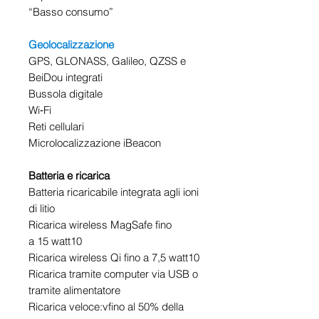
“Basso consumo”
Geo­localizzazione
GPS, GLONASS, Galileo, QZSS e
BeiDou integrati
Bussola digitale
Wi‑Fi
Reti cellulari
Microlocaliz­zazione iBeacon
Batteria e ricarica
Batteria ricaricabile integrata agli ioni
di litio
Ricarica wireless MagSafe fino
a 15 watt10
Ricarica wireless Qi fino a 7,5 watt10
Ricarica tramite computer via USB o
tramite alimentatore
Ricarica veloce:vfino al 50% della