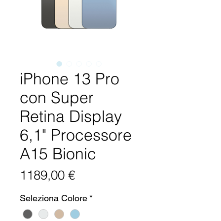
iPhone 13 Pro
con Super
Retina Display
6,1" Processore
A15 Bionic
Prezzo
1189,00 €
Seleziona Colore
*