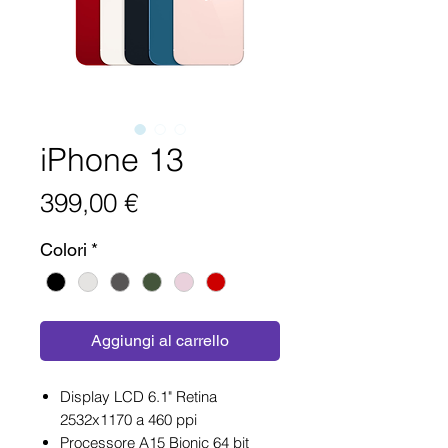
iPhone 13
Prezzo
399,00 €
Colori
*
Aggiungi al carrello
Display LCD 6.1" Retina
2532x1170 a 460 ppi
Processore A15 Bionic 64 bit