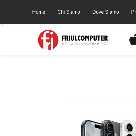
Home
Chi Siamo
Dove Siamo
Pr
Home
Chi Siamo
Dove Siamo
Prodot