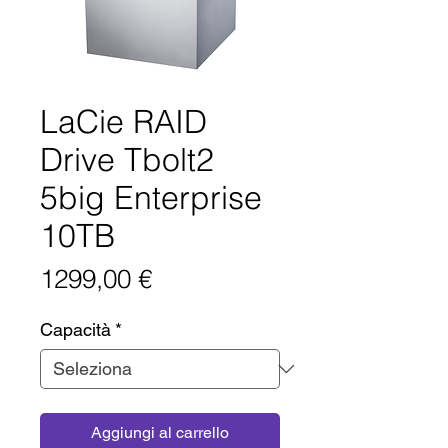
LaCie RAID
Drive Tbolt2
5big Enterprise
10TB
Prezzo
1299,00 €
Capacità
*
Aggiungi al carrello