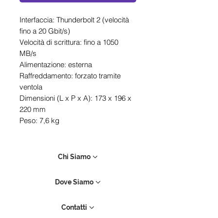
Interfaccia: Thunderbolt 2 (velocità
fino a 20 Gbit/s)
Velocità di scrittura: fino a 1050
MB/s
Alimentazione: esterna
Raffreddamento: forzato tramite
ventola
Dimensioni (L x P x A): 173 x 196 x
220 mm
Peso: 7,6 kg
Chi Siamo
Dove Siamo
Contatti