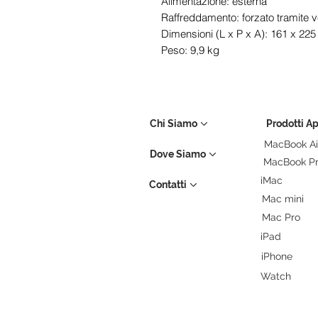
Alimentazione: esterna
Raffreddamento: forzato tramite v
Dimensioni (L x P x A): 161 x 22
Peso: 9,9 kg
Chi Siamo
Prodotti A
MacBook Ai
Dove Siamo
MacBook P
iMac
Contatti
Mac mini
Mac Pro
iPad
iPhone
Watch