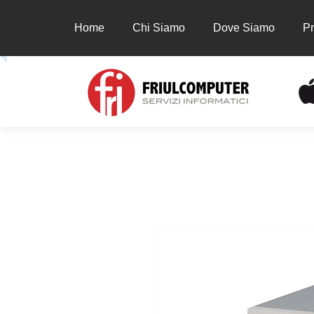
Home
Chi Siamo
Dove Siamo
Pr
Home
Chi Siamo
Dove Siamo
Prodot