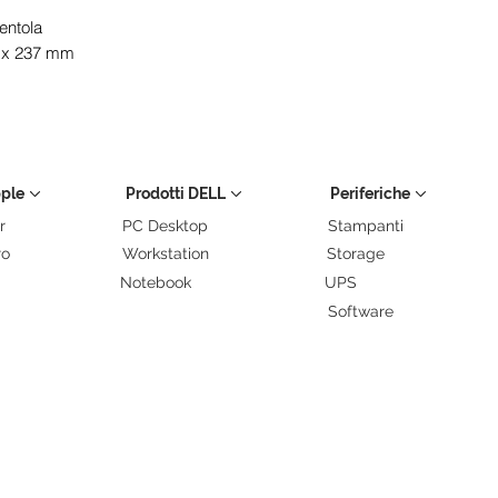
entola
5 x 237 mm
pple
Prodotti DELL
Periferiche
r
PC Desktop
Stampanti
ro
Workstation
Storage
Notebook
UPS
Software