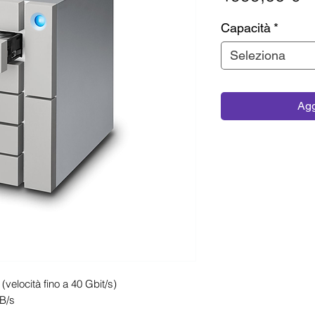
Capacità
*
Seleziona
Agg
(velocità fino a 40 Gbit/s)
MB/s