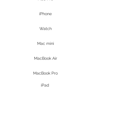
iPhone
Watch
Mac mini
MacBook Air
MacBook Pro
iPad
Prodotti DELL
PC Desktop