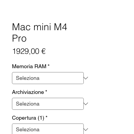
Mac mini M4
Pro
Prezzo
1929,00 €
Memoria RAM
*
Archiviazione
*
Copertura (1)
*