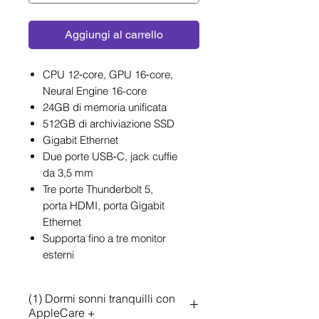
Aggiungi al carrello
CPU 12‑core, GPU 16‑core,
Neural Engine 16-core
24GB di memoria unificata
512GB di archiviazione SSD
Gigabit Ethernet
Due porte USB‑C, jack cuffie
da 3,5 mm
Tre porte Thunderbolt 5,
porta HDMI, porta Gigabit
Ethernet
Supporta fino a tre monitor
esterni
(1) Dormi sonni tranquilli con
AppleCare +