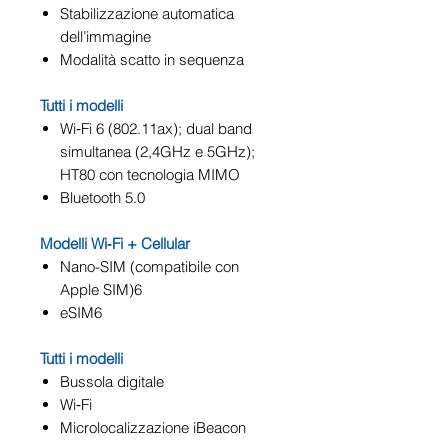
Stabilizzazione automatica
dell’immagine
Modalità scatto in sequenza
Tutti i modelli
Wi‑Fi 6 (802.11ax); dual band
simultanea (2,4GHz e 5GHz);
HT80 con tecnologia MIMO
Bluetooth 5.0
Modelli Wi‑Fi + Cellular
Nano-SIM (compatibile con
Apple SIM)6
eSIM6
Tutti i modelli
Bussola digitale
Wi‑Fi
Microlocaliz­zazione iBeacon