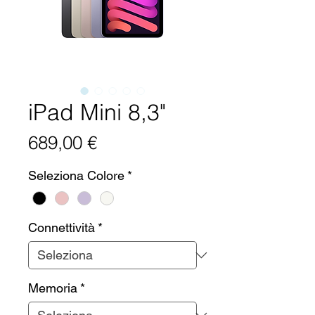
iPad Mini 8,3"
Prezzo
689,00 €
Seleziona Colore
*
Connettività
*
Memoria
*