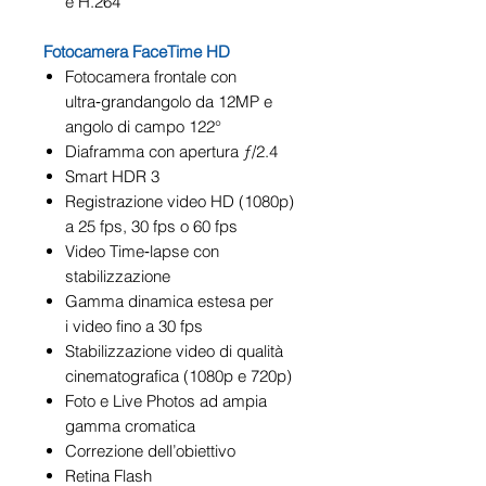
e H.264
Fotocamera FaceTime HD
Fotocamera frontale con
ultra‑grandangolo da 12MP e
angolo di campo 122°
Diaframma con apertura ƒ/2.4
Smart HDR 3
Registrazione video HD (1080p)
a 25 fps, 30 fps o 60 fps
Video Time‑lapse con
stabilizzazione
Gamma dinamica estesa per
i video fino a 30 fps
Stabilizzazione video di qualità
cinematografica (1080p e 720p)
Foto e Live Photos ad ampia
gamma cromatica
Correzione dell’obiettivo
Retina Flash