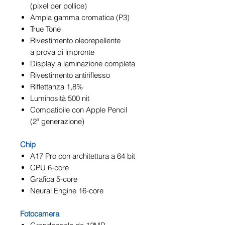
(pixel per pollice)
Ampia gamma cromatica (P3)
True Tone
Rivestimento oleorepellente
a prova di impronte
Display a laminazione completa
Rivestimento antiriflesso
Riflettanza 1,8%
Luminosità 500 nit
Compatibile con Apple Pencil
(2ª generazione)
Chip
A17 Pro con architettura a 64 bit
CPU 6‑core
Grafica 5-core
Neural Engine 16‑core
Fotocamera