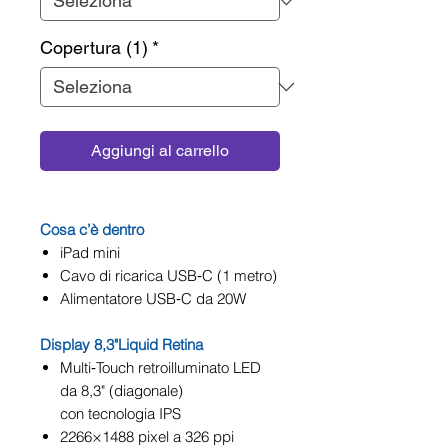
Copertura (1)
*
Aggiungi al carrello
Cosa c’è dentro
iPad mini
Cavo di ricarica USB‑C (1 metro)
Alimentatore USB‑C da 20W
Display 8,3"Liquid Retina
Multi‑Touch retroilluminato LED
da 8,3" (diagonale)
con tecnologia IPS
2266×1488 pixel a 326 ppi