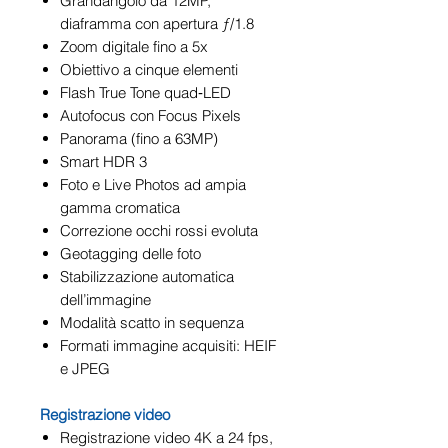
Grandangolo da 12MP,
diaframma con apertura ƒ/1.8
Zoom digitale fino a 5x
Obiettivo a cinque elementi
Flash True Tone quad‑LED
Autofocus con Focus Pixels
Panorama (fino a 63MP)
Smart HDR 3
Foto e Live Photos ad ampia
gamma cromatica
Correzione occhi rossi evoluta
Geotagging delle foto
Stabilizzazione automatica
dell’immagine
Modalità scatto in sequenza
Formati immagine acquisiti: HEIF
e JPEG
Registrazione video
Registrazione video 4K a 24 fps,