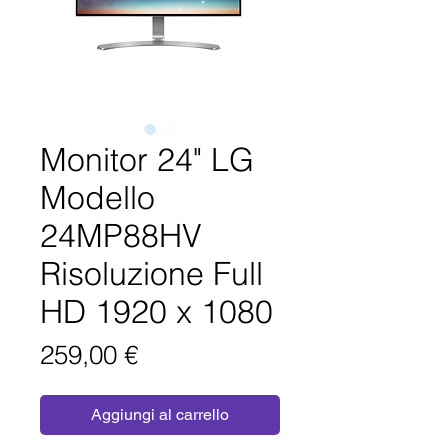
Monitor 24" LG
Modello
24MP88HV
Risoluzione Full
HD 1920 x 1080
Prezzo
259,00 €
Aggiungi al carrello