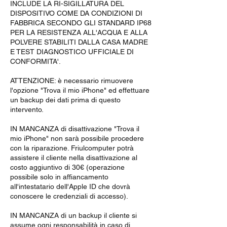
INCLUDE LA RI-SIGILLATURA DEL
DISPOSITIVO COME DA CONDIZIONI DI
FABBRICA SECONDO GLI STANDARD IP68
PER LA RESISTENZA ALL'ACQUA E ALLA
POLVERE STABILITI DALLA CASA MADRE
E TEST DIAGNOSTICO UFFICIALE DI
CONFORMITA'.
ATTENZIONE: è necessario rimuovere
l'opzione "Trova il mio iPhone" ed effettuare
un backup dei dati prima di questo
intervento.
IN MANCANZA di disattivazione "Trova il
mio iPhone" non sarà possibile procedere
con la riparazione. Friulcomputer potrà
assistere il cliente nella disattivazione al
costo aggiuntivo di 30€ (operazione
possibile solo in affiancamento
all'intestatario dell'Apple ID che dovrà
conoscere le credenziali di accesso).
IN MANCANZA di un backup il cliente si
assume ogni responsabilità in caso di