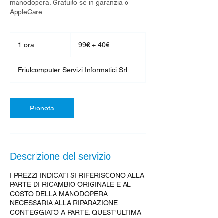
manodopera. Gratuito se in garanzia o
AppleCare.
99€
+
1 ora
1
99€ + 40€
40€
o
r
Friulcomputer Servizi Informatici Srl
Prenota
Descrizione del servizio
I PREZZI INDICATI SI RIFERISCONO ALLA
PARTE DI RICAMBIO ORIGINALE E AL
COSTO DELLA MANODOPERA
NECESSARIA ALLA RIPARAZIONE
CONTEGGIATO A PARTE. QUEST'ULTIMA