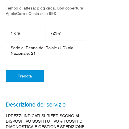
Tempo di attesa: 2 gg circa. Con copertura
AppleCare+ Costa solo 99€.
729
euro
1 ora
1
729 €
o
r
Sede di Reana del Rojale (UD) Via
Nazionale, 21
Prenota
Descrizione del servizio
I PREZZI INDICATI SI RIFERISCONO AL
DISPOSITIVO SOSTITUTIVO + I COSTI DI
DIAGNOSTICA E GESTIONE SPEDIZIONE