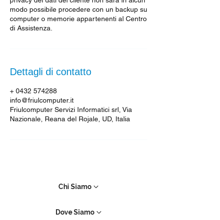
privacy dei dati del cliente non sarà in alcun
modo possibile procedere con un backup su
computer o memorie appartenenti al Centro
Dettagli di contatto
+ 0432 574288
info@friulcomputer.it
Friulcomputer Servizi Informatici srl, Via
Nazionale, Reana del Rojale, UD, Italia
Chi Siamo
Dove Siamo