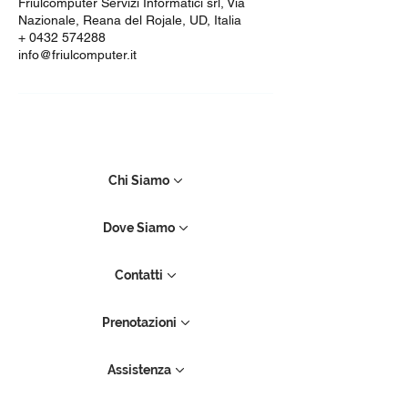
Friulcomputer Servizi Informatici srl, Via
Nazionale, Reana del Rojale, UD, Italia
+ 0432 574288
info@friulcomputer.it
Chi Siamo
Dove Siamo
Contatti
Prenotazioni
Assistenza