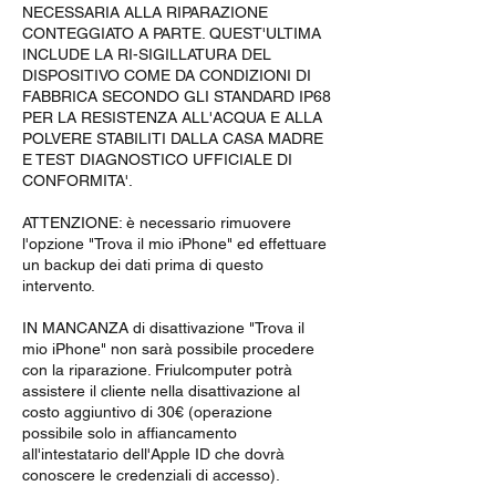
NECESSARIA ALLA RIPARAZIONE
CONTEGGIATO A PARTE. QUEST'ULTIMA
INCLUDE LA RI-SIGILLATURA DEL
DISPOSITIVO COME DA CONDIZIONI DI
FABBRICA SECONDO GLI STANDARD IP68
PER LA RESISTENZA ALL'ACQUA E ALLA
POLVERE STABILITI DALLA CASA MADRE
E TEST DIAGNOSTICO UFFICIALE DI
CONFORMITA'.
ATTENZIONE: è necessario rimuovere
l'opzione "Trova il mio iPhone" ed effettuare
un backup dei dati prima di questo
intervento.
IN MANCANZA di disattivazione "Trova il
mio iPhone" non sarà possibile procedere
con la riparazione. Friulcomputer potrà
assistere il cliente nella disattivazione al
costo aggiuntivo di 30€ (operazione
possibile solo in affiancamento
all'intestatario dell'Apple ID che dovrà
conoscere le credenziali di accesso).