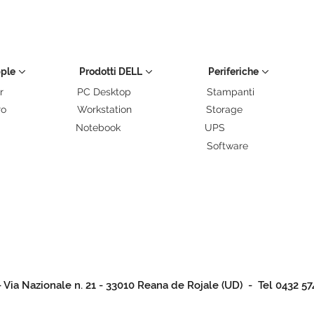
pple
Prodotti DELL
Periferiche
r
PC Desktop
Stampanti
ro
Workstation
Storage
Notebook
UPS
Software
- Via Nazionale n. 21 - 33010 Reana de Rojale (UD) - Tel 0432 57