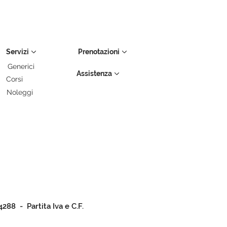
Servizi
Prenotazioni
Generici
Assistenza
Corsi
Noleggi
4288 - Partita Iva e C.F.