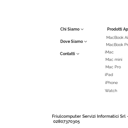
Chi Siamo
Prodotti A
MacBook Ai
Dove Siamo
MacBook P
iMac
Contatti
Mac mini
Mac Pro
iPad
iPhone
Watch
Friulcomputer Servizi Informatici Srl 
02807370305