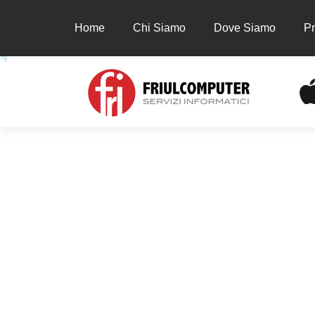
Home
Chi Siamo
Dove Siamo
Pr
Home
Chi Siamo
Dove Siamo
Prodot