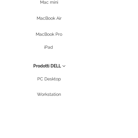
Mac mini
MacBook Air
MacBook Pro
iPad
Prodotti DELL
PC Desktop
Workstation
Notebook
Periferiche