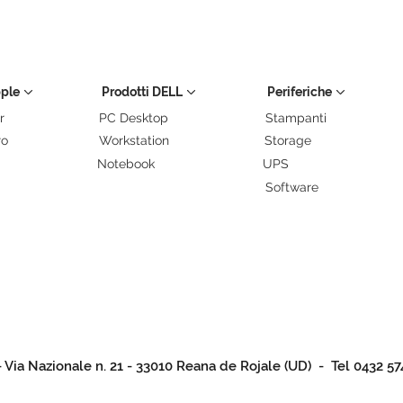
pple
Prodotti DELL
Periferiche
r
PC Desktop
Stampanti
ro
Workstation
Storage
Notebook
UPS
Software
- Via Nazionale n. 21 - 33010 Reana de Rojale (UD) - Tel 0432 57