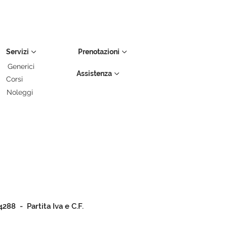
Servizi
Prenotazioni
Generici
Assistenza
Corsi
Noleggi
4288 - Partita Iva e C.F.