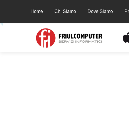
Home
Chi Siamo
Dove Siamo
Pr
Home
Chi Siamo
Dove Siamo
Prodot