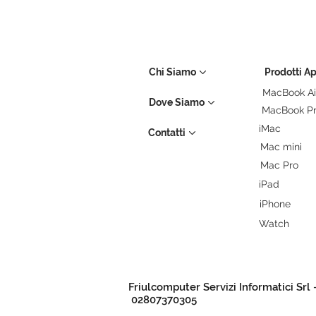
Chi Siamo
Prodotti A
MacBook Ai
Dove Siamo
MacBook P
iMac
Contatti
Mac mini
Mac Pro
iPad
iPhone
Watch
Friulcomputer Servizi Informatici Srl 
02807370305