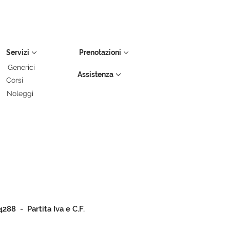
Servizi
Prenotazioni
Generici
Assistenza
Corsi
Noleggi
4288 - Partita Iva e C.F.