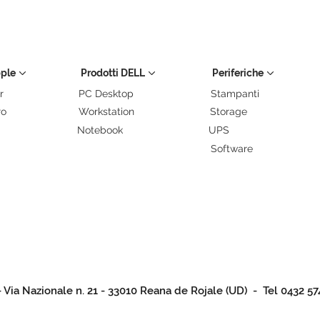
pple
Prodotti DELL
Periferiche
r
PC Desktop
Stampanti
ro
Workstation
Storage
Notebook
UPS
Software
- Via Nazionale n. 21 - 33010 Reana de Rojale (UD) - Tel 0432 57