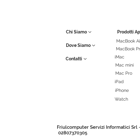
Chi Siamo
Prodotti A
MacBook Ai
Dove Siamo
MacBook P
iMac
Contatti
Mac mini
Mac Pro
iPad
iPhone
Watch
Friulcomputer Servizi Informatici Srl 
02807370305