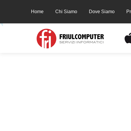
Home
Chi Siamo
Dove Siamo
Pr
Home
Chi Siamo
Dove Siamo
Prodot