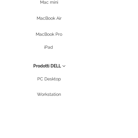
Mac mini
MacBook Air
MacBook Pro
iPad
Prodotti DELL
PC Desktop
Workstation
Notebook
Periferiche