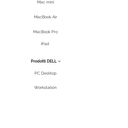
Mac mini
MacBook Air
MacBook Pro
iPad
Prodotti DELL
PC Desktop
Workstation
Notebook
Periferiche