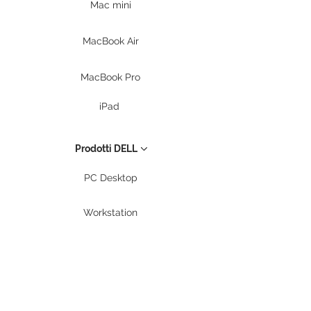
Mac mini
MacBook Air
MacBook Pro
iPad
Prodotti DELL
PC Desktop
Workstation
Notebook
Periferiche