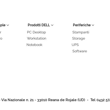
pple
Prodotti DELL
Periferiche
r
PC Desktop
Stampanti
ro
Workstation
Storage
Notebook
UPS
Software
- Via Nazionale n. 21 - 33010 Reana de Rojale (UD) - Tel 0432 57