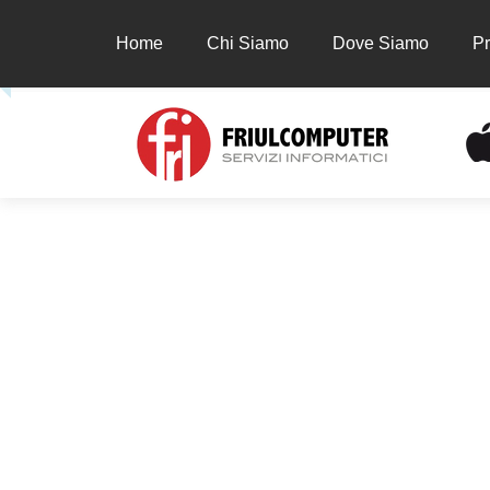
Home
Chi Siamo
Dove Siamo
Pr
Home
Chi Siamo
Dove Siamo
Prodot