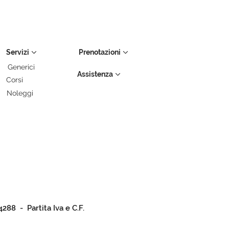
Servizi
Prenotazioni
Generici
Assistenza
Corsi
Noleggi
4288 - Partita Iva e C.F.