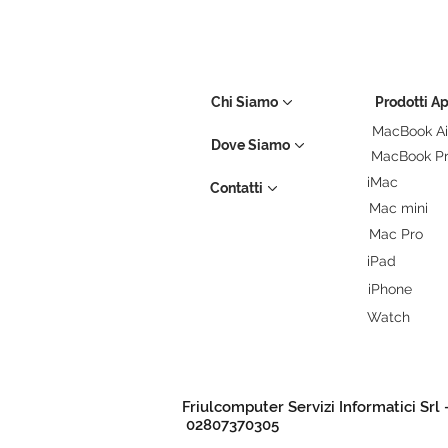
Chi Siamo
Prodotti A
MacBook Ai
Dove Siamo
MacBook P
iMac
Contatti
Mac mini
Mac Pro
iPad
iPhone
Watch
Friulcomputer Servizi Informatici Srl 
02807370305