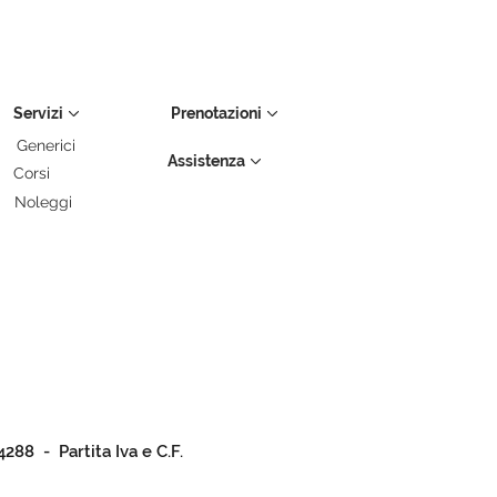
Servizi
Prenotazioni
Generici
Assistenza
Corsi
Noleggi
4288 - Partita Iva e C.F.