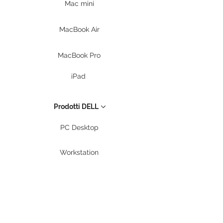
Mac mini
MacBook Air
MacBook Pro
iPad
Prodotti DELL
PC Desktop
Workstation
Notebook
Periferiche