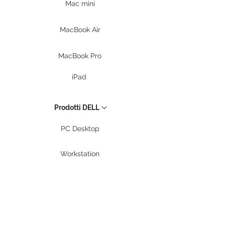
Mac mini
MacBook Air
MacBook Pro
iPad
Prodotti DELL
PC Desktop
Workstation
Notebook
Periferiche