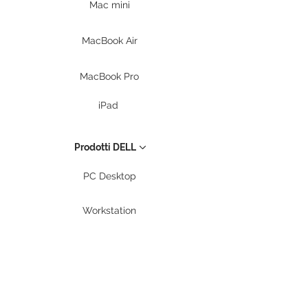
Mac mini
MacBook Air
MacBook Pro
iPad
Prodotti DELL
PC Desktop
Workstation
Notebook
Periferiche