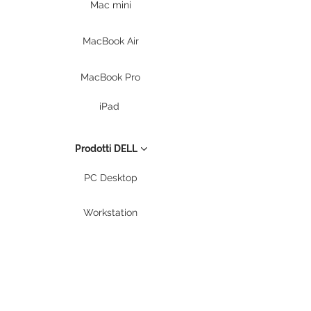
Mac mini
MacBook Air
MacBook Pro
iPad
Prodotti DELL
PC Desktop
Workstation
Notebook
Periferiche