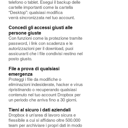
telefono o tablet.
Esegui il backup delle
cartelle importanti
come la cartella
“Desktop”: qualsiasi modifica
verrà
sincronizzata
nel tuo account.
Concedi gli accessi giusti alle
persone giuste
Con funzioni come la protezione tramite
password, i link con scadenza e le
autorizzazioni per il download, puoi
assicurarti che i file condivisi restino nel
posto giusto.
File a prova di qualsiasi
emergenza
Proteggi i file da modifiche o
eliminazioni indesiderate, hacker e virus
ripristinando o recuperando qualsiasi
contenuto nel tuo account Dropbox per
un periodo che arriva fino a 30 giorni.
Tieni al sicuro i dati aziendali
Dropbox è un'area di lavoro sicura e
flessibile a cui si affidano oltre 500.000
team per archiviare i propri dati in modo