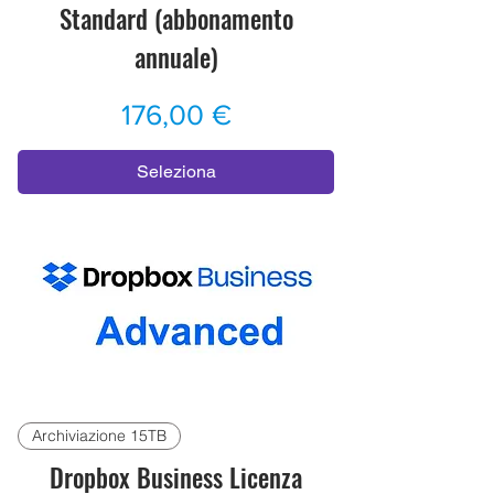
Standard (abbonamento
annuale)
Prezzo
176,00 €
Seleziona
Archiviazione 15TB
Dropbox Business Licenza