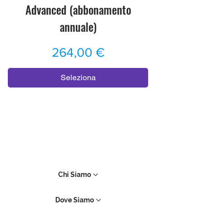
Advanced (abbonamento
annuale)
Prezzo
264,00 €
Seleziona
Chi Siamo
Dove Siamo